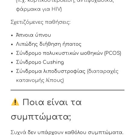
(π.χ. κορτικοστεροειδή, αντιψυχωσικά,
φάρμακα για HIV)
Σχετιζόμενες παθήσεις:
Άπνοια ύπνου
Λιπώδης διήθηση ήπατος
Σύνδρομο πολυκυστικών ωοθηκών (PCOS)
Σύνδρομο Cushing
Σύνδρομα λιποδυστροφίας
(διαταραχές
κατανομής λίπους)
Ποια είναι τα
συμπτώματα;
Συχνά
δεν υπάρχουν καθόλου συμπτώματα
.