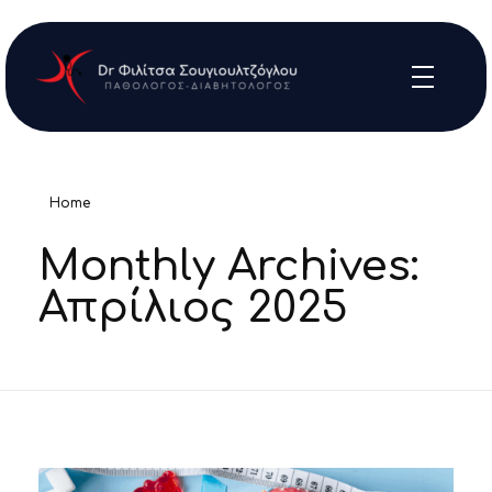
Dr Φιλίτσα Σουγιουλτζόγλου Ιατρείο Διατροφής
Παθολόγος-Διαβητολόγος
Home
Monthly Archives:
Απρίλιος 2025