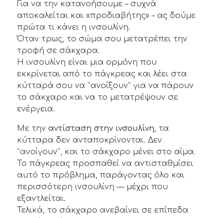
Για να την κατανοήσουμε – συχνά
αποκαλείται και «προδιαβήτης» – ας δούμε
πρώτα τι κάνει η ινσουλίνη.
Όταν τρως, το σώμα σου μετατρέπει την
τροφή σε σάκχαρα.
Η ινσουλίνη είναι μια ορμόνη που
εκκρίνεται από το πάγκρεας και λέει στα
κύτταρά σου να “ανοίξουν” για να πάρουν
το σάκχαρο και να το μετατρέψουν σε
ενέργεια.
Με την
αντίσταση στην ινσουλίνη
, τα
κύτταρα δεν ανταποκρίνονται. Δεν
“ανοίγουν”, και το σάκχαρο μένει στο αίμα.
Το πάγκρεας προσπαθεί να αντισταθμίσει
αυτό το πρόβλημα, παράγοντας όλο και
περισσότερη ινσουλίνη — μέχρι που
εξαντλείται.
Τελικά, το σάκχαρο ανεβαίνει σε επίπεδα