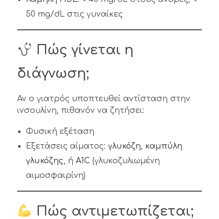
50 mg/dL στις γυναίκες
Πώς γίνεται η
διάγνωση;
Αν ο γιατρός υποπτευθεί αντίσταση στην
ινσουλίνη, πιθανόν να ζητήσει:
Φυσική εξέταση
Εξετάσεις αίματος:
γλυκόζη
,
καμπύλη
γλυκόζης
, ή
A1C
(γλυκοζυλιωμένη
αιμοσφαιρίνη)
Πώς αντιμετωπίζεται;