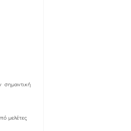
ν σημαντική
πό μελέτες