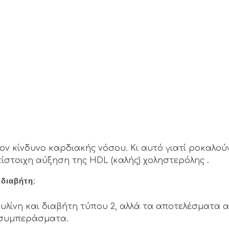
ον κίνδυνο καρδιακής νόσου. Κι αυτό γιατί
ροκαλού
ίστοιχη αύξηση της HDL (καλής) χοληστερόλης .
 διαβήτη;
λίνη και διαβήτη τύπου 2, αλλά τα αποτελέσματα α
 συμπεράσματα.