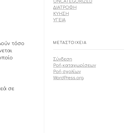
UNCATEGORIZED
ΔΙΑΤΡΟΦΗ
ΚΥΗΣΗ
ΥΓΕΙΑ
ΜΕΤΑΣΤΟΙΧΕΊΑ
λούν τόσο
νεται
οποίο
Σύνδεση
Ροή καταχωρίσεων
Ροή σχολίων
WordPress.org
ρεά σε