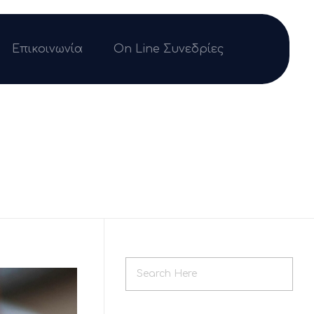
Επικοινωνία
On Line Συνεδρίες