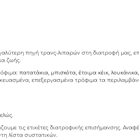
γαλύτερη πηγή τρανς-λιπαρών στη διατροφή μας, επ
ια ζωής.
ρόφιμα:
πατατάκια, μπισκότα, έτοιμα κέικ, λουκάνικα,
κευασμένα, επεξεργασμένα τρόφιμα τα περιλαμβάν
ελώς.
άζουμε τις ετικέτες διατροφικής επισήμανσης. Αναφ
τη λίστα συστατικών.