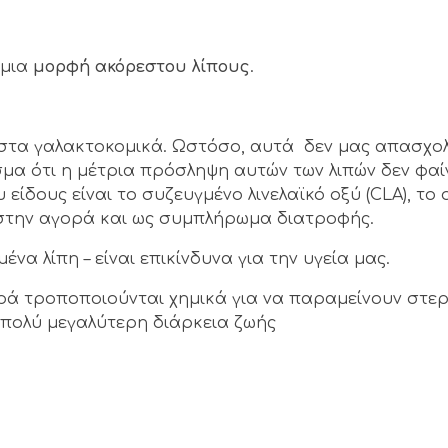
 μια
μορφή ακόρεστου λίπους
.
 στα γαλακτοκομικά. Ωστόσο, αυτά δεν μας απασχο
μα ότι η μέτρια πρόσληψη αυτών των λιπών δεν φαί
είδους είναι το συζευγμένο λινελαϊκό οξύ (CLA), το 
ι στην αγορά και ως συμπλήρωμα διατροφής.
α λίπη – είναι επικίνδυνα για την υγεία μας.
αρά τροποποιούνται χημικά για να παραμείνουν στε
 πολύ μεγαλύτερη διάρκεια ζωής