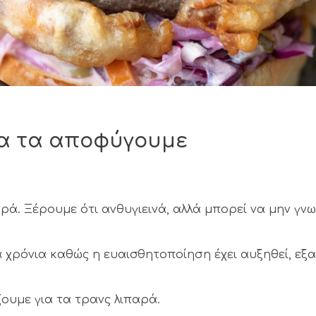
 να τα αποφύγουμε
αρά.
Ξέρουμε ότι ανθυγιεινά, αλλά μπορεί να μην γν
 χρόνια καθώς η ευαισθητοποίηση έχει αυξηθεί, εξ
ουμε για τα τρανς λιπαρά.