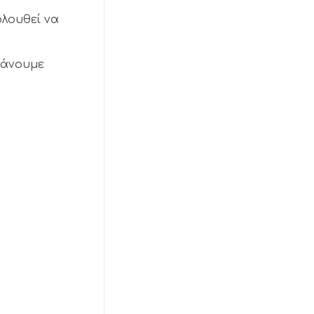
ολουθεί να
 κάνουμε